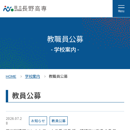
教職員公募
- 学校案内 -
HOME
学校案内
教職員公募
教員公募
2026.07.2
お知らせ
教員公募
8