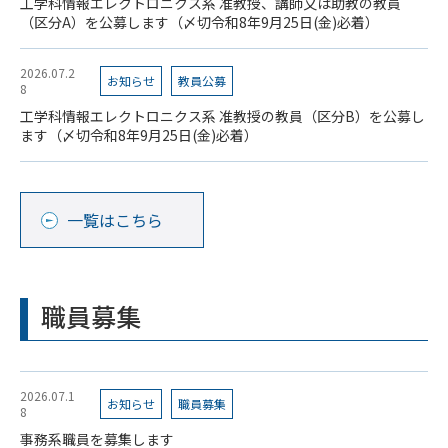
工学科情報エレクトロニクス系 准教授、講師又は助教の教員
（区分A）を公募します（〆切令和8年9月25日(金)必着）
2026.07.2
お知らせ
教員公募
8
工学科情報エレクトロニクス系 准教授の教員（区分B）を公募し
ます（〆切令和8年9月25日(金)必着）
一覧はこちら
職員募集
2026.07.1
お知らせ
職員募集
8
事務系職員を募集します