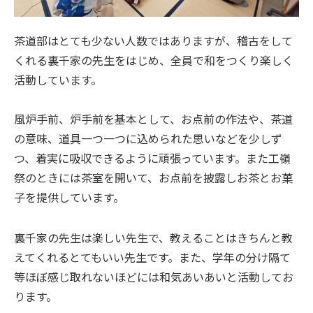
茶道部はとても少ない人数ではありますが、稽古をして
くれる裏千家の先生をはじめ、全員で和をつくり楽しく
活動しています。
風炉手前、炉手前を基本として、お点前の作法や、茶道
の意味、道具一つ一つに込められた思いなどを少しず
つ、着実に吸収できるように頑張っています。また工嶺
祭のときには茶室を開いて、お点前を披露しお茶とお菓
子を提供しています。
裏千家の先生は楽しい先生で、教えることはきちんと教
えてくれるとてもいい先生です。また、学年の分け隔て
等ほぼ感じ取れないほどには和気あいあいと活動してお
ります。