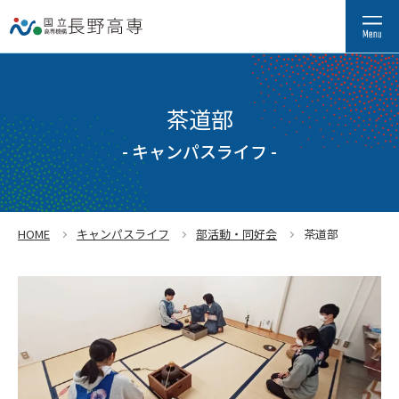
茶道部
- キャンパスライフ -
HOME
キャンパスライフ
部活動・同好会
茶道部