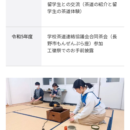
留学生との交流（茶道の紹介と留
学生の茶道体験）
令和5年度
学校茶道連絡協議会合同茶会（長
野市もんぜんぷら座）参加
工嶺祭でのお手前披露