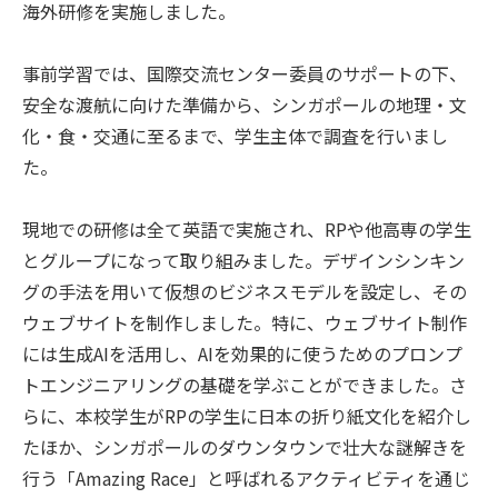
海外研修を実施しました。
事前学習では、国際交流センター委員のサポートの下、
安全な渡航に向けた準備から、シンガポールの地理・文
化・食・交通に至るまで、学生主体で調査を行いまし
た。
現地での研修は全て英語で実施され、RPや他高専の学生
とグループになって取り組みました。デザインシンキン
グの手法を用いて仮想のビジネスモデルを設定し、その
ウェブサイトを制作しました。特に、ウェブサイト制作
には生成AIを活用し、AIを効果的に使うためのプロンプ
トエンジニアリングの基礎を学ぶことができました。さ
らに、本校学生がRPの学生に日本の折り紙文化を紹介し
たほか、シンガポールのダウンタウンで壮大な謎解きを
行う「Amazing Race」と呼ばれるアクティビティを通じ