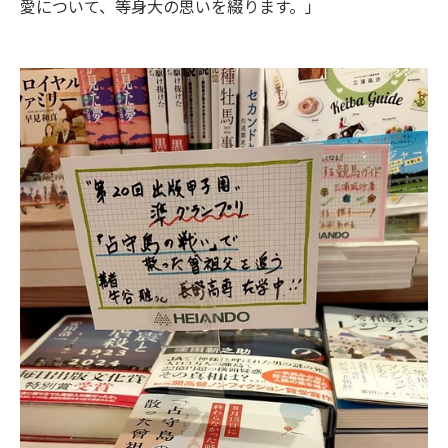
愛について、等身大の思いを綴ります。」