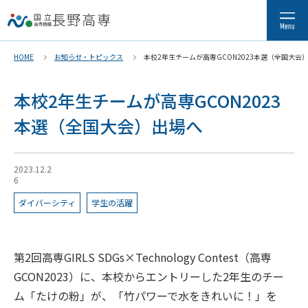
HOME
お知らせ・トピックス
本校2年生チームが高専GCON2023本選（全国大会
本校2年生チームが高専GCON2023
本選（全国大会）出場へ
2023.12.2
6
ダイバーシティ
学生の活躍
第2回高専GIRLS SDGs×Technology Contest（高専
GCON2023）に、本校からエントリーした2年生のチー
ム「たけの粉」が、「竹パワーで水をきれいに！」を