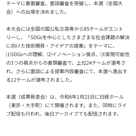
テーマに書面審査、面談審査を突破し、本選（全国大
会）への出場を決めました。
本大会には全国の国公私立高専から85チームがエント
リーし、「SDGsを中心としたさまざまな社会課題の解決
に向けた技術開発・アイデアの提案」をテーマに、
⑴SDGsへの理解、⑵イノベーション視点、⑶実現可能性
の3つの視点からの書類審査で、上位24チームが選考さ
れ、さらに面談による提案内容審査にて、本選へ進出す
る12チームが選考されました。
本選（成果発表会）は、令和6年1月21日に日経ホール
（東京・大手町）にて開催されます。また、同時にライ
ブ配信も行われ、後日アーカイブでも配信されます。