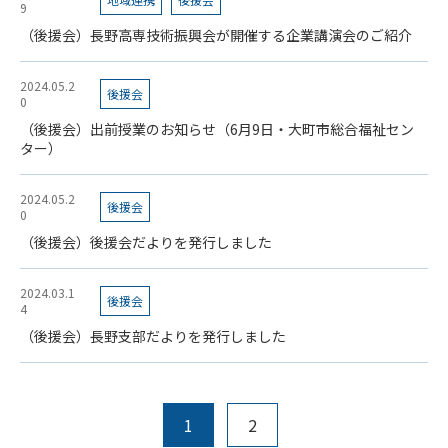
9
（後援会）長野高専技術振興会が開催する企業講演会のご紹介
2024.05.2
後援会
0
（後援会）出前授業のお知らせ（6月9日・大町市総合福祉セン
ター）
2024.05.2
後援会
0
（後援会）後援会だよりを発行しました
2024.03.1
後援会
4
（後援会）長野支部だよりを発行しました
1
2