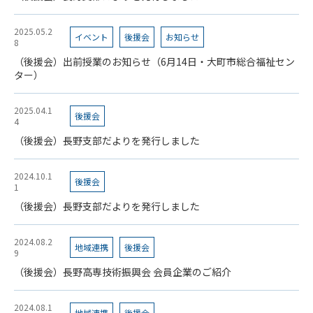
2025.05.2
イベント
後援会
お知らせ
8
（後援会）出前授業のお知らせ（6月14日・大町市総合福祉セン
ター）
2025.04.1
後援会
4
（後援会）長野支部だよりを発行しました
2024.10.1
後援会
1
（後援会）長野支部だよりを発行しました
2024.08.2
地域連携
後援会
9
（後援会）長野高専技術振興会 会員企業のご紹介
2024.08.1
地域連携
後援会