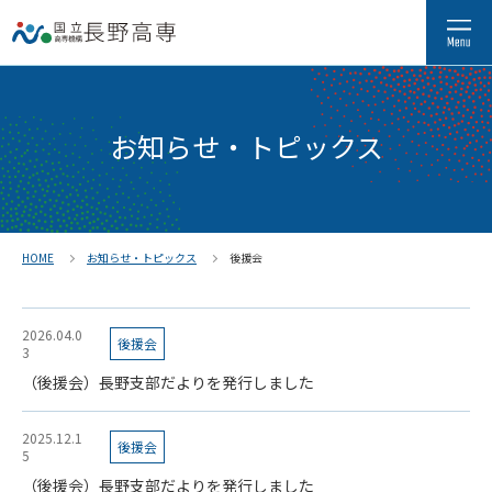
お知らせ・トピックス
HOME
お知らせ・トピックス
後援会
2026.04.0
後援会
3
（後援会）長野支部だよりを発行しました
2025.12.1
後援会
5
（後援会）長野支部だよりを発行しました