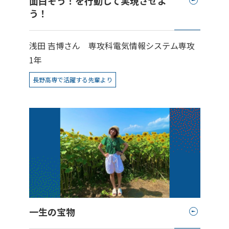
面白そう！を行動して実現させよ
う！
浅田 吉博さん 専攻科電気情報システム専攻
1年
長野高専で活躍する先輩より
一生の宝物