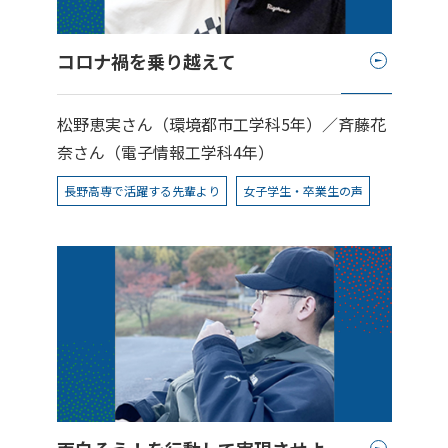
コロナ禍を乗り越えて
松野恵実さん（環境都市工学科5年）／斉藤花
奈さん（
電子情報工学科4年）
長野高専で活躍する先輩より
女子学生・卒業生の声