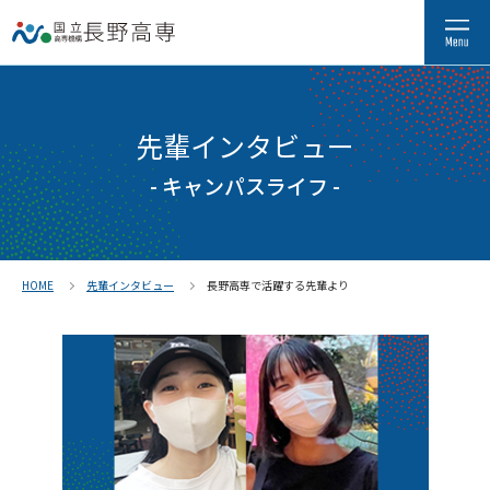
先輩インタビュー
- キャンパスライフ -
HOME
先輩インタビュー
長野高専で活躍する先輩より