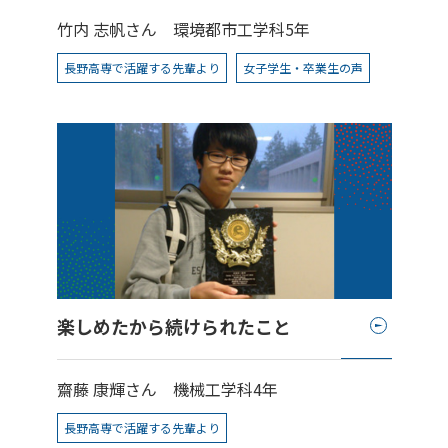
竹内 志帆さん
環境都市工学科5年
長野高専で活躍する先輩より
女子学生・卒業生の声
楽しめたから続けられたこと
齋藤 康輝さん
機械工学科4年
長野高専で活躍する先輩より